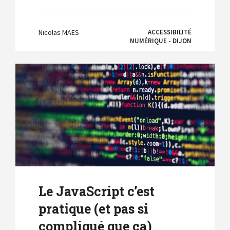
Nicolas MAES
ACCESSIBILITÉ
NUMÉRIQUE - DIJON
Le JavaScript c’est
pratique (et pas si
compliqué que ça)