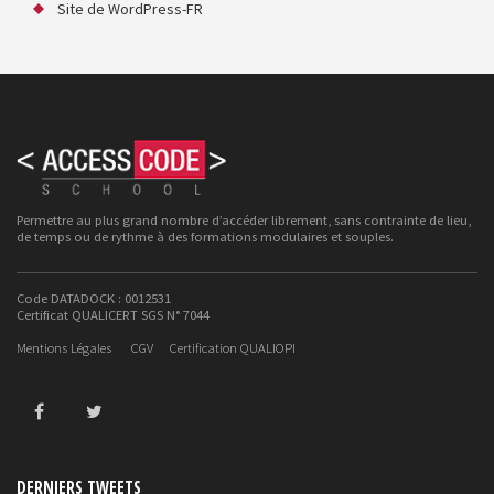
Site de WordPress-FR
Permettre au plus grand nombre d’accéder librement, sans contrainte de lieu,
de temps ou de rythme à des formations modulaires et souples.
Code DATADOCK : 0012531
Certificat QUALICERT SGS N° 7044
Mentions Légales
CGV
Certification QUALIOPI
DERNIERS TWEETS