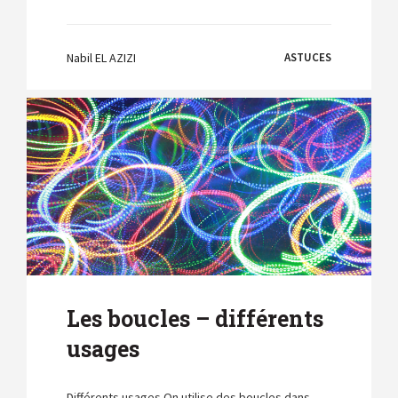
Nabil EL AZIZI
ASTUCES
Les boucles – différents
usages
Différents usages On utilise des boucles dans