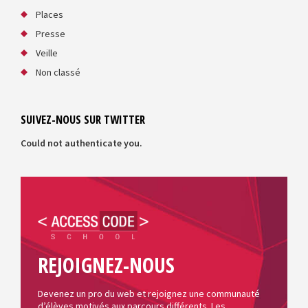
Places
Presse
Veille
Non classé
SUIVEZ-NOUS SUR TWITTER
Could not authenticate you.
REJOIGNEZ-NOUS
Devenez un pro du web et rejoignez une communauté
d’élèves motivés aux parcours différents. Les