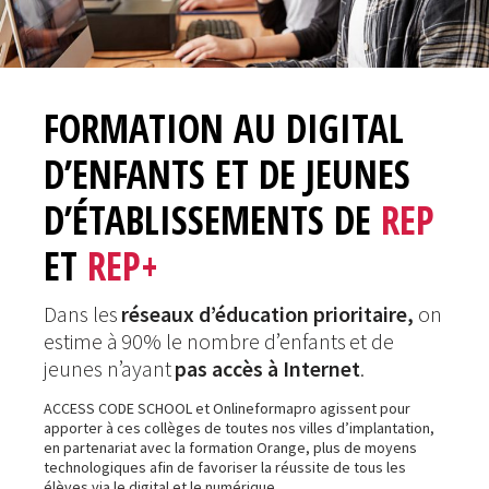
FORMATION AU DIGITAL
D’ENFANTS ET DE JEUNES
D’ÉTABLISSEMENTS DE
REP
ET
REP+
Dans les
réseaux d’éducation prioritaire,
on
estime à 90% le nombre d’enfants et de
jeunes n’ayant
pas accès à Internet
.
ACCESS CODE SCHOOL et Onlineformapro agissent pour
apporter à ces collèges de toutes nos villes d’implantation,
en partenariat avec la formation Orange, plus de moyens
technologiques afin de favoriser la réussite de tous les
élèves via le digital et le numérique.