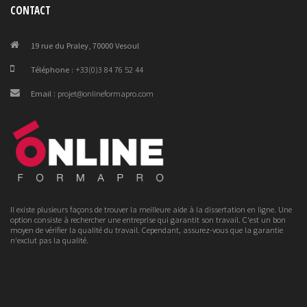
CONTACT
19 rue du Praley, 70000 Vesoul
Téléphone :
+33(0)3 84 76 52 44
Email :
projet@onlineformapro.com
Il existe plusieurs façons de trouver la meilleure aide à la dissertation en ligne. Une
option consiste à rechercher une entreprise qui garantit son travail. C'est un bon
moyen de vérifier la qualité du travail. Cependant, assurez-vous que la garantie
n'exclut pas la qualité.