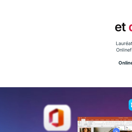
et
Lauréat
Online
Onlin