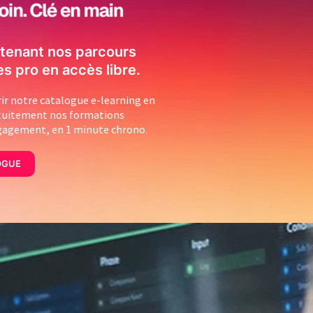
tenant nos parcours
es pro en accès libre.
r notre catalogue e-learning en
atuitement nos formations
ngagement, en 1 minute chrono.
OGUE