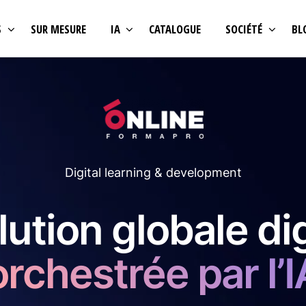
S
SUR MESURE
IA
CATALOGUE
SOCIÉTÉ
BL
Digital learning & development
ution globale dig
orchestrée par l’I