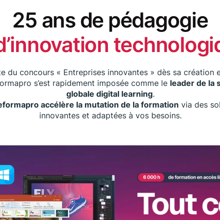
25 ans de pédagogie
d’innovation technolog
e du concours « Entreprises innovantes » dès sa création 
formapro s’est rapidement imposée comme le
leader de la 
globale digital learning
.
eformapro accélère la mutation de la formation
via des so
innovantes et adaptées à vos besoins.