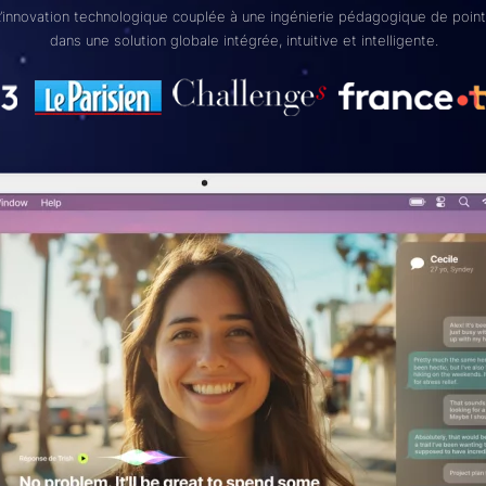
’innovation technologique couplée à une ingénierie pédagogique de poin
dans une solution globale intégrée, intuitive et intelligente.