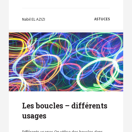
Nabil EL AZIZI
ASTUCES
Les boucles – différents
usages
Différents usages On utilise des boucles dans