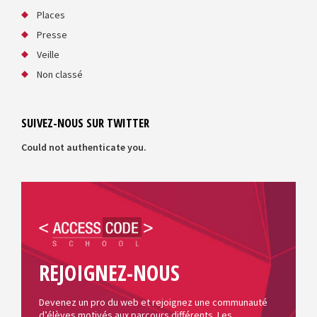
Places
Presse
Veille
Non classé
SUIVEZ-NOUS SUR TWITTER
Could not authenticate you.
REJOIGNEZ-NOUS
Devenez un pro du web et rejoignez une communauté
d’élèves motivés aux parcours différents. Les