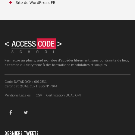
Site de WordPress-FR
Permettre au plus grand nombre d’accéder librement, sans contrainte de lieu,
de temps ou de rythme à des formations modulaires et souples.
Code DATADOCK : 0012531
Certificat QUALICERT SGS N° 7044
Mentions Légales
CGV
Certification QUALIOPI
DERNIERS TWEETS