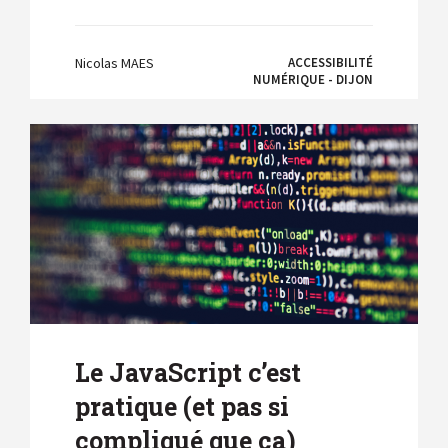
Nicolas MAES
ACCESSIBILITÉ
NUMÉRIQUE - DIJON
Le JavaScript c’est
pratique (et pas si
compliqué que ça)