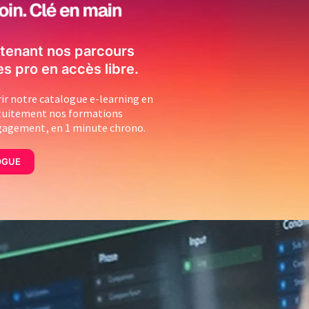
tenant nos parcours
es pro en accès libre.
r notre catalogue e-learning en
atuitement nos formations
ngagement, en 1 minute chrono.
OGUE