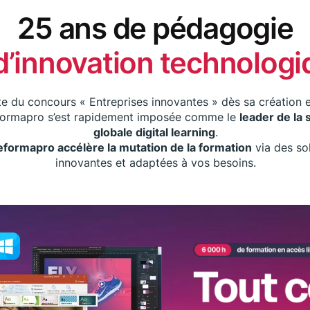
25 ans de pédagogie
d’innovation technolog
e du concours « Entreprises innovantes » dès sa création 
formapro s’est rapidement imposée comme le
leader de la 
globale digital learning
.
eformapro accélère la mutation de la formation
via des so
innovantes et adaptées à vos besoins.