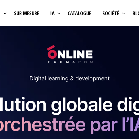
S
SUR MESURE
IA
CATALOGUE
SOCIÉTÉ
BL
Digital learning & development
ution globale dig
orchestrée par l’I