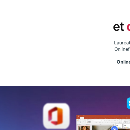
et
Lauréat
Online
Onlin