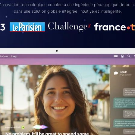
’innovation technologique couplée à une ingénierie pédagogique de poin
dans une solution globale intégrée, intuitive et intelligente.